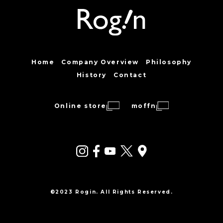
Home
Company Overview
Philosophy
History
Contact
Online store
moffn
©2023 Rogin. All Rights Reserved.