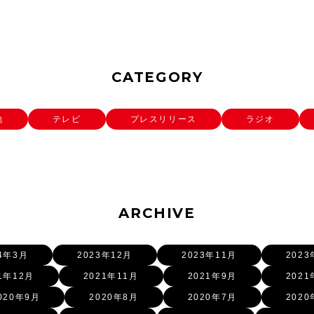
CATEGORY
他
テレビ
プレスリリース
ラジオ
ARCHIVE
24年3月
2023年12月
2023年11月
2023
1年12月
2021年11月
2021年9月
2021
020年9月
2020年8月
2020年7月
2020