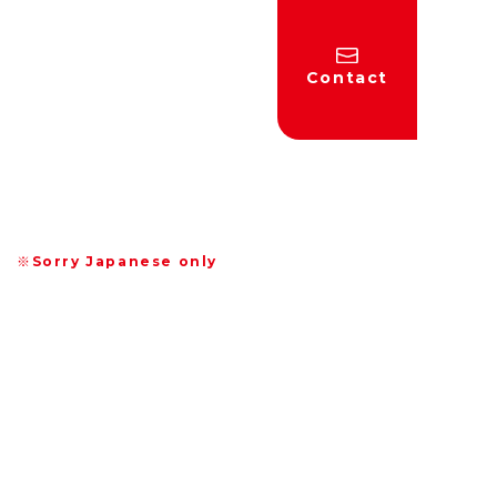
Contact
※Sorry Japanese only