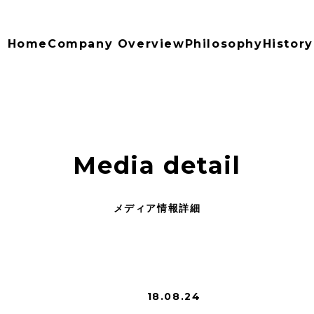
Home
Company Overview
Philosophy
History
Media detail
メディア情報詳細
18.08.24