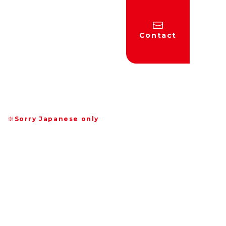
Contact
※Sorry Japanese only