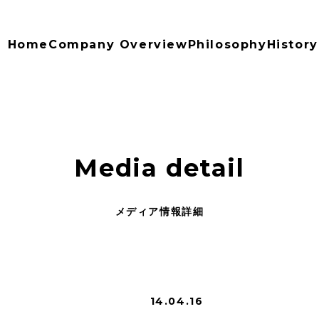
Home
Company Overview
Philosophy
History
Media detail
メディア情報詳細
14.04.16