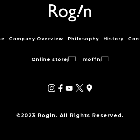
me
Company Overview
Philosophy
History
Con
Online store
moffn
©2023 Rogin. All Rights Reserved.