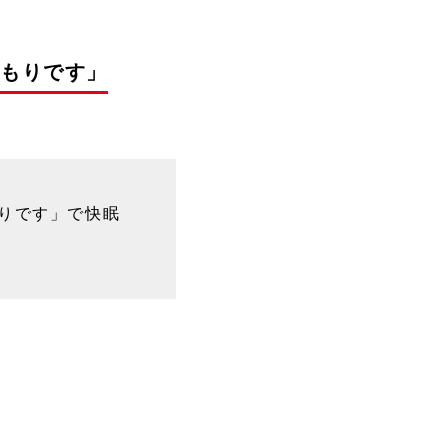
つもりです」
もりです」で快眠