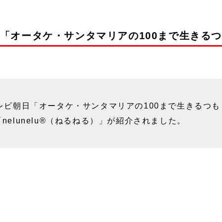
「オータケ・サンタマリアの100まで生きる
レビ朝日「オータケ・サンタマリアの100まで生きるつ
elunelu®️（ねるねる）」が紹介されました。