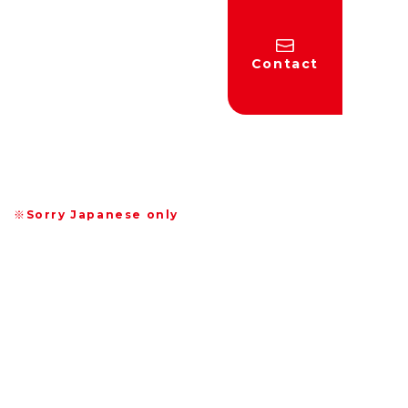
Contact
※Sorry Japanese only