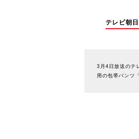
テレビ朝日
3月4日放送のテ
用の包帯パンツ「n