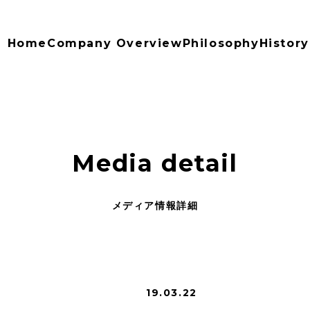
Home
Company Overview
Philosophy
History
Media detail
メディア情報詳細
19.03.22